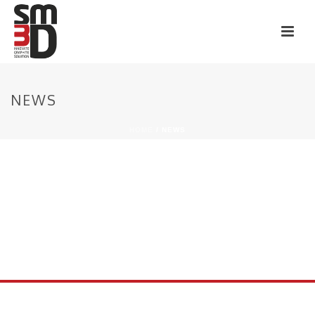
NEWS
HOME
/
NEWS