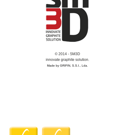
© 2014 - SM3D
innovate graphite solution.
Made by GRIFIN, S.S.I., Lda.