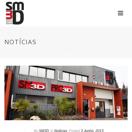
NOTÍCIAS
HOME
/
NOTÍCIAS
By
SM3D
In
Notícias
Posted
3 Junho, 2015