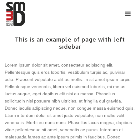
This is an example of page with left
sidebar
Lorem ipsum dolor sit amet, consectetur adipiscing elit.
Pellentesque quis eros lobortis, vestibulum turpis ac, pulvinar
odio. Praesent vulputate a elit ac mollis. In sit amet ipsum turpis.
Pellentesque venenatis, libero vel euismod lobortis, mi metus
luctus augue, eget dapibus elit nisi eu massa. Phasellus
sollicitudin nisl posuere nibh ultricies, et fringilla dui gravida.
Donec iaculis adipiscing neque, non congue massa euismod quis.
Etiam interdum dolor sit amet justo vulputate, non mollis velit
venenatis. Morbi eu nunc nunc. Phasellus lacus magna, dapibus
vitae pellentesque sit amet, venenatis ac purus. Interdum et
malesuada fames ac ante ipsum primis in faucibus. Donec