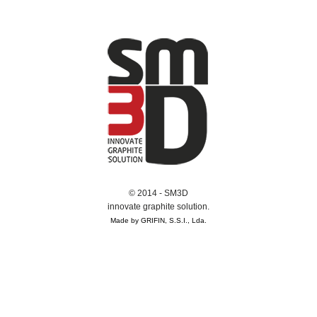
© 2014 - SM3D
innovate graphite solution.
Made by GRIFIN, S.S.I., Lda.