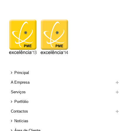
Principal
A Empresa
Serviços
Portfólio
Contactos
Notícias
Área de Cliente