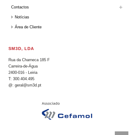
Contactos
Notícias
Área de Cliente
SM3D, LDA
Rua da Charneca 185 F
Carreira-de-Água
2400-016 - Leiria
T: 300.404.495
@: geral@sm3d.pt