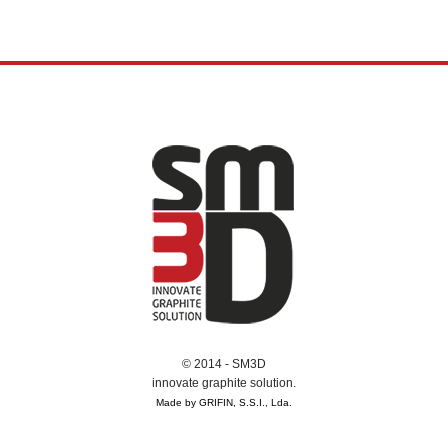
© 2014 - SM3D
innovate graphite solution.
Made by GRIFIN, S.S.I., Lda.